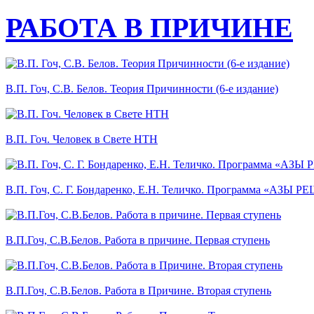
РАБОТА В ПРИЧИНЕ
В.П. Гоч, С.В. Белов. Теория Причинности (6-е издание)
В.П. Гоч. Человек в Свете НТН
В.П. Гоч, С. Г. Бондаренко, Е.Н. Теличко. Программа «АЗ
В.П.Гоч, С.В.Белов. Работа в причине. Первая ступень
В.П.Гоч, С.В.Белов. Работа в Причине. Вторая ступень