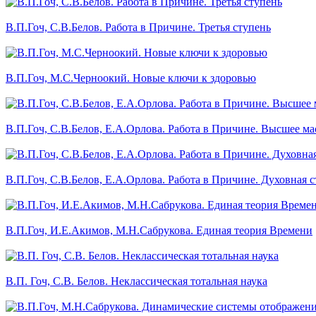
В.П.Гоч, С.В.Белов. Работа в Причине. Третья ступень
В.П.Гоч, М.С.Черноокий. Новые ключи к здоровью
В.П.Гоч, С.В.Белов, Е.А.Орлова. Работа в Причине. Высшее ма
В.П.Гоч, С.В.Белов, Е.А.Орлова. Работа в Причине. Духовная 
В.П.Гоч, И.Е.Акимов, М.Н.Сабрукова. Единая теория Времени
В.П. Гоч, С.В. Белов. Неклассическая тотальная наука