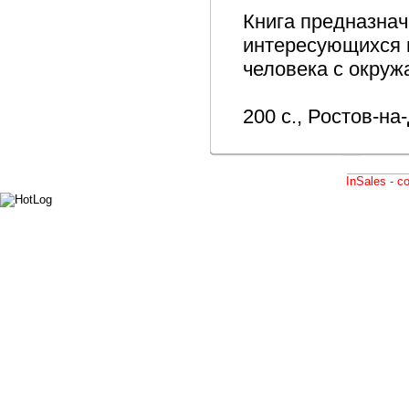
Книга предназнач
интересующихся 
человека с окру
200 с., Ростов-на
InSales - 