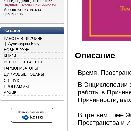
Книги, изделия, технологии
Научной Школы Причинности
.
Многие из них можно
приобрести.
Каталог
РАБОТА В ПРИЧИНЕ
Аудиокурсы Баку
НОВЫЕ РУНЫ
Описание
КНИГИ
ВСЕ ПО ПЯТЬДЕСЯТ
ГАРМОНИЗАТОРЫ
Время. Простран
ЦИФРОВЫЕ ТОВАРЫ
CD, DVD...
В Энциклопедии 
ПРОГРАММЫ
работы в Причин
АРХИВ
Причинности, вых
В третьем томе 
Пространства и 