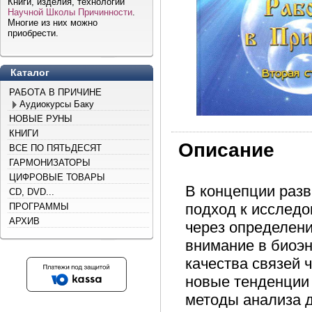
Книги, изделия, технологии
Научной Школы Причинности
.
Многие из них можно
приобрести.
Каталог
РАБОТА В ПРИЧИНЕ
Аудиокурсы Баку
НОВЫЕ РУНЫ
КНИГИ
Описание
ВСЕ ПО ПЯТЬДЕСЯТ
ГАРМОНИЗАТОРЫ
ЦИФРОВЫЕ ТОВАРЫ
В концепции разв
CD, DVD...
подход к исследо
ПРОГРАММЫ
АРХИВ
через определени
внимание в биоэн
качества связей 
новые тенденции 
методы анализа 