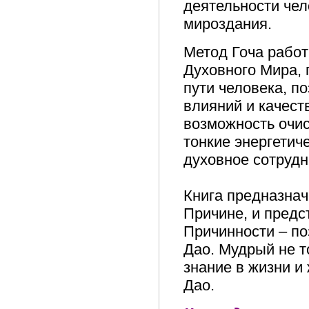
деятельности чел
мироздания.
Метод Гоча работ
Духовного Мира, 
пути человека, п
влияний и качест
возможность очис
тонкие энергетич
духовное сотруд
Книга предназнач
Причине, и предс
Причинности – по
Дао. Мудрый не т
знание в жизни и
Дао.