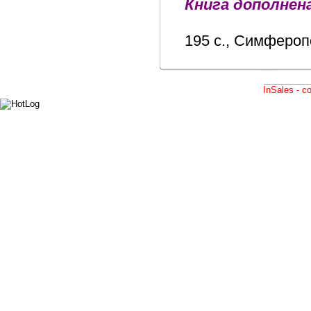
Книга дополнен
195 с., Симфероп
InSales - 