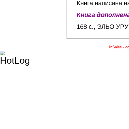
Книга написана н
Книга дополнен
168 с., ЭЛЬО УР
InSales - 