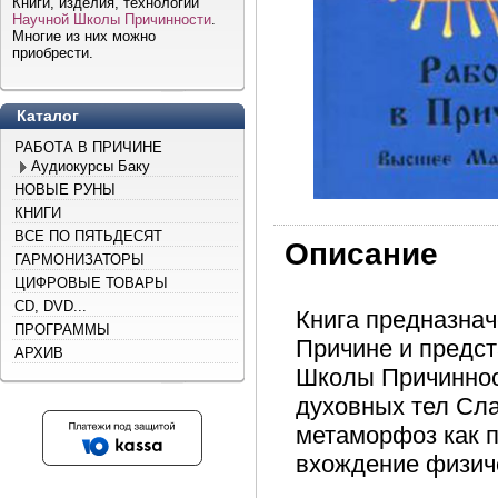
Книги, изделия, технологии
Научной Школы Причинности
.
Многие из них можно
приобрести.
Каталог
РАБОТА В ПРИЧИНЕ
Аудиокурсы Баку
НОВЫЕ РУНЫ
КНИГИ
ВСЕ ПО ПЯТЬДЕСЯТ
Описание
ГАРМОНИЗАТОРЫ
ЦИФРОВЫЕ ТОВАРЫ
CD, DVD...
Книга предназнач
ПРОГРАММЫ
Причине и предст
АРХИВ
Школы Причинност
духовных тел Сл
метаморфоз как п
вхождение физиче