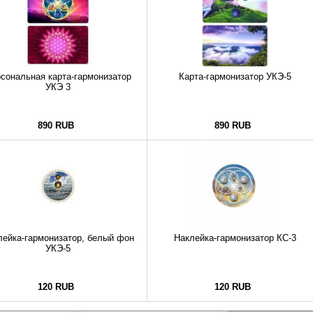
сональная карта-гармонизатор
Карта-гармонизатор УКЭ-5
УКЭ 3
890 RUB
890 RUB
лейка-гармонизатор, белый фон
Наклейка-гармонизатор КС-3
УКЭ-5
120 RUB
120 RUB