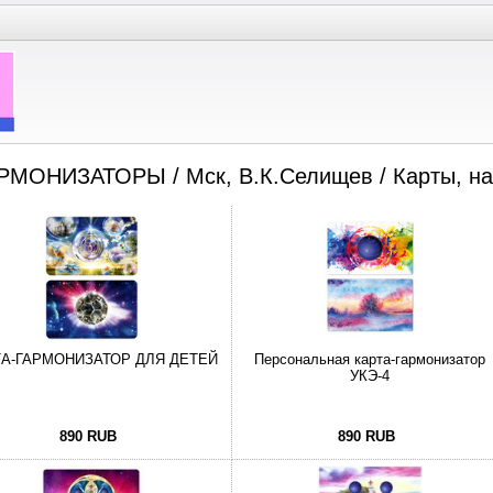
РМОНИЗАТОРЫ
/ Мск, В.К.Селищев / Карты, на
ТА-ГАРМОНИЗАТОР ДЛЯ ДЕТЕЙ
Персональная карта-гармонизатор
УКЭ-4
890 RUB
890 RUB