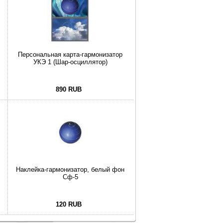
Персональная карта-гармонизатор
УКЭ 1 (Шар-осциллятор)
890 RUB
Наклейка-гармонизатор, белый фон
Сф-5
120 RUB