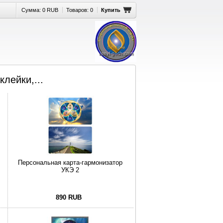
Сумма:
0 RUB
Товаров:
0
Купить
клейки,...
Персональная карта-гармонизатор
УКЭ 2
890 RUB