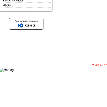
ПРОГРАММЫ
АРХИВ
InSales - 