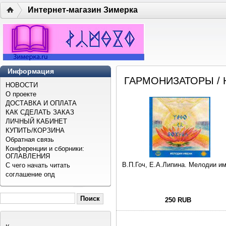
Интернет-магазин Зимерка
Информация
ГАРМОНИЗАТОРЫ
/ 
НОВОСТИ
О проекте
ДОСТАВКА И ОПЛАТА
КАК СДЕЛАТЬ ЗАКАЗ
ЛИЧНЫЙ КАБИНЕТ
КУПИТЬ/КОРЗИНА
Обратная связь
Конференции и сборники:
ОГЛАВЛЕНИЯ
В.П.Гоч, Е.А.Липина. Мелодии и
С чего начать читать
соглашение опд
250 RUB