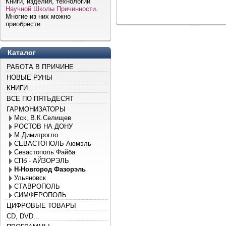
Книги, изделия, технологии
Научной Школы Причинности
.
Многие из них можно
приобрести.
Каталог
РАБОТА В ПРИЧИНЕ
НОВЫЕ РУНЫ
КНИГИ
ВСЕ ПО ПЯТЬДЕСЯТ
ГАРМОНИЗАТОРЫ
Мск, В.К.Селищев
РОСТОВ НА ДОНУ
М.Димитрогло
СЕВАСТОПОЛЬ Аюмэль
Севастополь Файба
СПб - АЙЗОРЭЛЬ
Н-Новгород Фазорэль
Ульяновск
СТАВРОПОЛЬ
СИМФЕРОПОЛЬ
ЦИФРОВЫЕ ТОВАРЫ
CD, DVD...