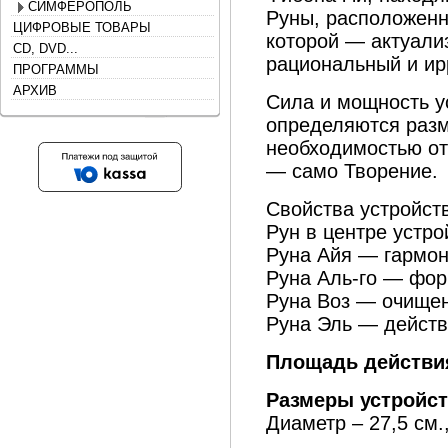
СИМФЕРОПОЛЬ
Руны, расположенно
ЦИФРОВЫЕ ТОВАРЫ
которой — актуали
CD, DVD...
рациональный и ир
ПРОГРАММЫ
АРХИВ
Сила и мощность у
определяются раз
необходимостью от
— само Творение.
Свойства устройст
Рун в центре устро
Руна Айя — гармон
Руна Аль-го — фор
Руна Воз — очищен
Руна Эль — действ
Площадь действи
Размеры устройст
Диаметр – 27,5 см.