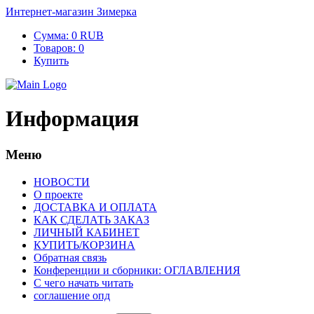
Интернет-магазин Зимерка
Сумма:
0 RUB
Товаров:
0
Купить
Информация
Меню
НОВОСТИ
О проекте
ДОСТАВКА И ОПЛАТА
КАК СДЕЛАТЬ ЗАКАЗ
ЛИЧНЫЙ КАБИНЕТ
КУПИТЬ/КОРЗИНА
Обратная связь
Конференции и сборники: ОГЛАВЛЕНИЯ
С чего начать читать
соглашение опд