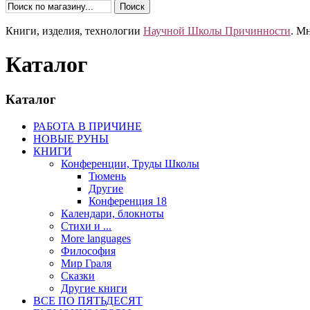
Книги, изделия, технологии
Научной Школы Причинности
. М
Каталог
Каталог
РАБОТА В ПРИЧИНЕ
НОВЫЕ РУНЫ
КНИГИ
Конференции, Труды Школы
Тюмень
Другие
Конференция 18
Календари, блокноты
Стихи и ...
More languages
Философия
Мир Граля
Сказки
Другие книги
ВСЕ ПО ПЯТЬДЕСЯТ