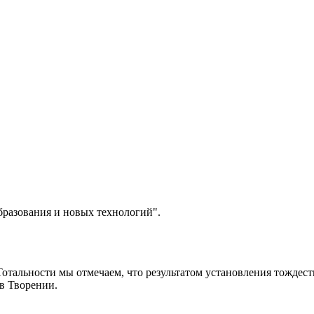
разования и новых технологий".
отальности мы отмечаем, что результатом установления тождес
в Творении.