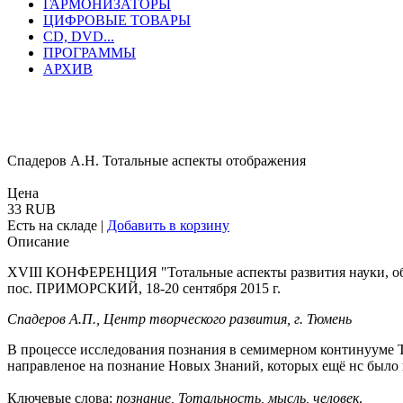
ГАРМОНИЗАТОРЫ
ЦИФРОВЫЕ ТОВАРЫ
CD, DVD...
ПРОГРАММЫ
АРХИВ
Спадеров А.Н. Тотальные аспекты отображения
Цена
33 RUB
Есть на складе
|
Добавить в корзину
Описание
XVIII КОНФЕРЕНЦИЯ "Тотальные аспекты развития науки, об
пос. ПРИМОРСКИЙ, 18-20 сентября 2015 г.
Спадеров А.П., Центр творческого развития, г. Тюмень
В процессе исследования познания в семимерном континууме Т
направленое на познание Новых Знаний, которых ещё нс было 
Ключевые слова
:
познание, Тотальность, мысль, человек
.