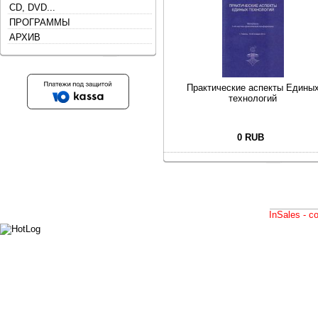
CD, DVD...
ПРОГРАММЫ
АРХИВ
Практические аспекты Едины
технологий
0 RUB
InSales - 