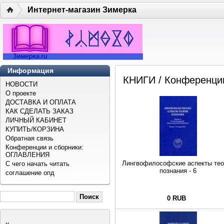
Интернет-магазин Зимерка
Информация
КНИГИ
/ Конференци
НОВОСТИ
О проекте
ДОСТАВКА И ОПЛАТА
КАК СДЕЛАТЬ ЗАКАЗ
ЛИЧНЫЙ КАБИНЕТ
КУПИТЬ/КОРЗИНА
Обратная связь
Конференции и сборники:
ОГЛАВЛЕНИЯ
Лингвофилософские аспекты тео
С чего начать читать
познания - 6
соглашение опд
0 RUB