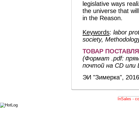
legislative ways real
the universe that wi
in the Reason.
Keywords
:
labor pro
society, Methodolog
ТОВАР ПОСТАВЛЯ
(Формат .pdf: прям
почтой на CD или 
ЭИ "Зимерка", 2016
InSales - 