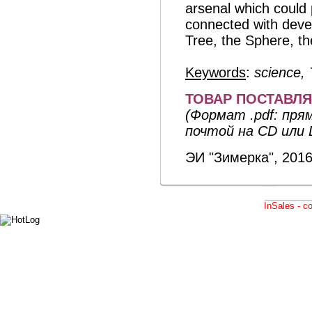
arsenal which could p
connected with devel
Tree, the Sphere, th
Keywords
:
science, 
ТОВАР ПОСТАВЛЯ
(Формат .pdf: прям
почтой на CD или 
ЭИ "Зимерка", 2016
InSales - 