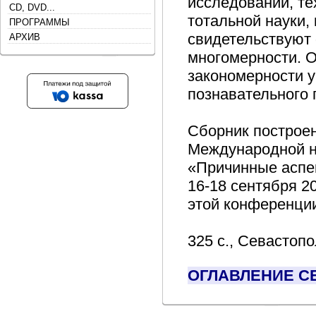
исследований, те
CD, DVD...
тотальной науки,
ПРОГРАММЫ
свидетельствуют 
АРХИВ
многомерности. О
закономерности у
познавательного 
Сборник построен
Международной н
«Причинные аспе
16-18 сентября 2
этой конференции 
325 с., Севастопо
ОГЛАВЛЕНИЕ С