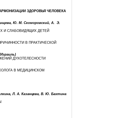
ГАРМОНИЗАЦИИ ЗДОРОВЬЯ ЧЕЛОВЕКА
атищева, Ю. М. Скоморовский, A. Э.
ЫХ И СЛАБОВИДЯЩИХ ДЕТЕЙ
ПРИЧИННОСТИ В ПРАКТИЧЕСКОЙ
(Израиль)
ЖЕНИЙ ДУХОТЕЛЕСНОСТИ
ХОЛОГА В МЕДИЦИНСКОМ
холкина, Л. А. Казанцева, В. Ю. Бахтина
Ы