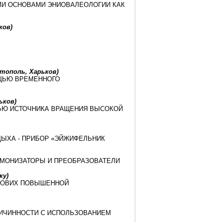
МИ ОСНОВАМИ ЭНИОВАЛЕОЛОГИИ КАК
ков)
астополь, Харьков)
ЩЬЮ ВРЕМЕННОГО
ьков)
ЬЮ ИСТОЧНИКА ВРАЩЕНИЯ ВЫСОКОЙ
ЫХА - ПРИБОР «ЭЙЖИФЕЛЬНИК
РМОНИЗАТОРЫ И ПРЕОБРАЗОВАТЕЛИ
ку)
СЛОВИХ ПОВЫШЕННОЙ
ИЧИННОСТИ С ИСПОЛЬЗОВАНИЕМ