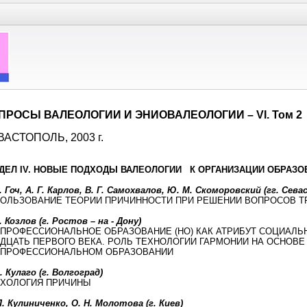
ПРОСЫ ВАЛЕОЛОГИИ И ЭНИОВАЛЕОЛОГИИ – VI. Том 2
АСТОПОЛЬ, 2003 г.
ДЕЛ IV. НОВЫЕ ПОДХОДЫ ВАЛЕОЛОГИИ К ОРГАНИЗАЦИИ ОБРАЗО
. Гоч, А. Г. Карлов, В. Г. Самохвалов, Ю. М. Скоморовский (гг. Сев
ОЛЬЗОВАНИЕ ТЕОРИИ ПРИЧИННОСТИ ПРИ РЕШЕНИИ ВОПРОСОВ Т
. Козлов (г. Ростов – на - Дону)
ПРОФЕССИОНАЛЬНОЕ ОБРАЗОВАНИЕ (НО) КАК АТРИБУТ СОЦИАЛЬ
ДЦАТЬ ПЕРВОГО ВЕКА. РОЛЬ ТЕХНОЛОГИИ ГАРМОНИИ НА ОСНОВЕ
ПРОФЕССИОНАЛЬНОМ ОБРАЗОВАНИИ
. Кулаго (г. Волгоград)
ХОЛОГИЯ ПРИЧИНЫ
. Кулиниченко, О. Н. Молотова (г. Киев)