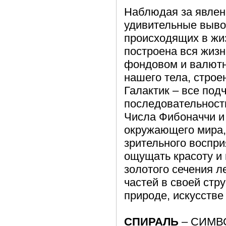
Наблюдая за явлен
удивительные вывод
происходящих в жиз
построена вся жизн
фондовом и валютн
нашего тела, стро
Галактик – все под
последовательност
Числа Фибоначчи и 
окружающего мира,
зрительного воспр
ощущать красоту и
золотого сечения л
частей в своей стр
природе, искусстве
СПИРАЛЬ
– СИМВ