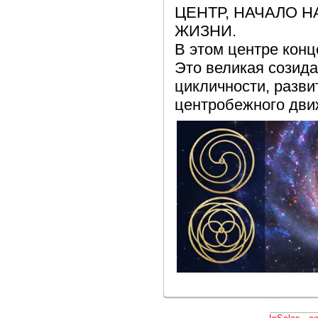
ЦЕНТР, НАЧАЛО 
ЖИЗНИ.
В этом центре кон
Это великая созида
цикличности, разви
центробежного дви