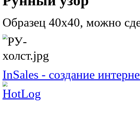
Рунный узор
Образец 40х40, можно сде
InSales - создание интерн