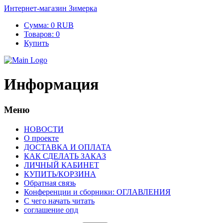
Интернет-магазин Зимерка
Сумма:
0 RUB
Товаров:
0
Купить
Информация
Меню
НОВОСТИ
О проекте
ДОСТАВКА И ОПЛАТА
КАК СДЕЛАТЬ ЗАКАЗ
ЛИЧНЫЙ КАБИНЕТ
КУПИТЬ/КОРЗИНА
Обратная связь
Конференции и сборники: ОГЛАВЛЕНИЯ
С чего начать читать
соглашение опд