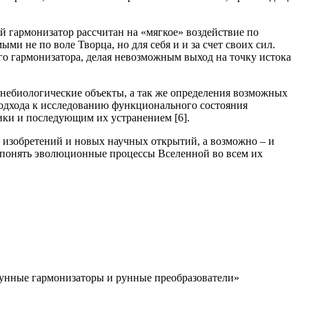
й гармонизатор рассчитан на «мягкое» воздействие по
и не по воле Творца, но для себя и и за счет своих сил.
го гармонизатора, делая невозможным выход на точку истока
и небиологические объекты, а так же определения возможных
одхода к исследованию функционального состояния
ки и последующим их устранением [6].
 изобретений и новых научных открытий, а возможно – и
е понять эволюционные процессы Вселенной во всем их
 рунные гармонизаторы и рунные преобразователи»