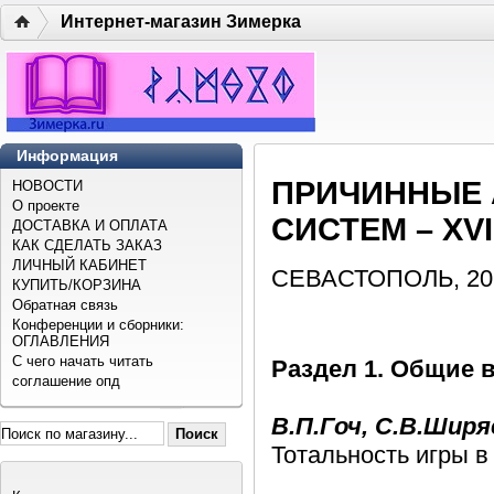
Интернет-магазин Зимерка
Информация
ПРИЧИННЫЕ 
НОВОСТИ
О проекте
СИСТЕМ – ХVI
ДОСТАВКА И ОПЛАТА
КАК СДЕЛАТЬ ЗАКАЗ
ЛИЧНЫЙ КАБИНЕТ
СЕВАСТОПОЛЬ, 201
КУПИТЬ/КОРЗИНА
Обратная связь
Конференции и сборники:
ОГЛАВЛЕНИЯ
С чего начать читать
Раздел 1. Общие 
соглашение опд
В.П.Гоч, С.В.Ширя
Тотальность игры в