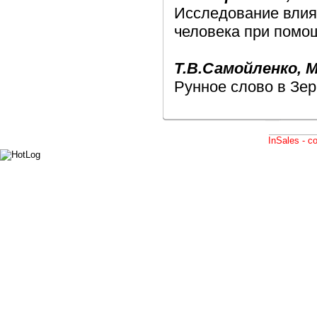
Исследование влия
человека при помо
Т.В.Самойленко, М
Рунное слово в Зе
InSales - 