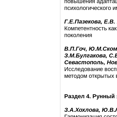
повышения адаптац
психологического и
Г.Е.Пазекова, Е.В.
Компетентность как
поколения
В.П.Гоч, Ю.М.Ском
З.М.Булгакова, С.
Севастополь, Нов
Исследование восп
методом открытых 
Раздел 4. Рунный
З.А.Хохлова, Ю.В.
Гармонизация сост