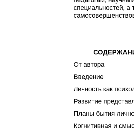
специальностей, а
самосовершенствов
СОДЕРЖАН
От автора
Введение
Личность как психо
Развитие представл
Планы бытия лично
Когнитивная и смы