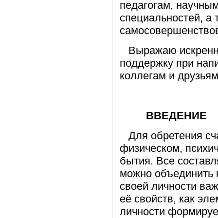
педагогам, научны
специальностей, а
самосовершенствов
Выражаю искреннюю
поддержку при напи
коллегам и друзьям
ВВЕДЕНИЕ
Для
обретения сч
физическом, психич
бытия. Все состав
можно объединить 
своей личности ва
её свойств, как эл
личности формирует