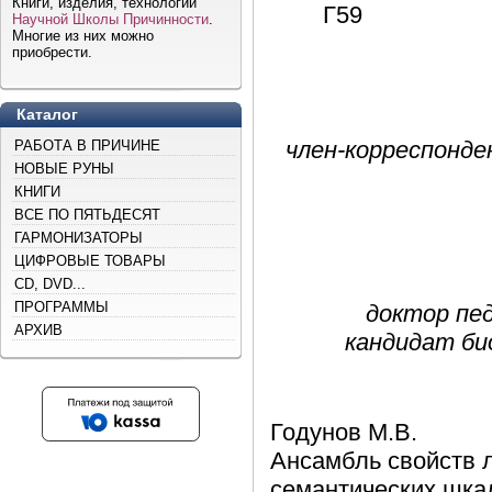
Книги, изделия, технологии
Г59
Научной Школы Причинности
.
Многие из них можно
приобрести.
Каталог
член-корреспонде
РАБОТА В ПРИЧИНЕ
НОВЫЕ РУНЫ
КНИГИ
ВСЕ ПО ПЯТЬДЕСЯТ
ГАРМОНИЗАТОРЫ
ЦИФРОВЫЕ ТОВАРЫ
CD, DVD...
ПРОГРАММЫ
доктор пед
АРХИВ
кандидат би
Годунов М.В.
Ансамбль свойств л
семантических шкал.