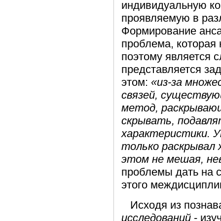
индивидуальную ко
проявляемую в раз
Формирование анса
проблема, которая 
поэтому является 
представляется за
этом:
«из-за множ
связей, существую
метод, раскрывающ
скрывать, подавля
характеристики. У
только раскрывал 
этом не мешая, не
проблемы дать на с
этого междисципли
Исходя из познав
исследований
- изу