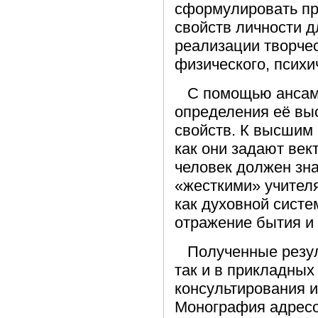
сформулировать пр
свойств личности д
реализации творчес
физического, психи
С помощью ансамб
определения её вы
свойств. К высшим 
как они задают век
человек должен зна
«жесткими» учител
как духовной систе
отражение бытия и
Полученные резуль
так и в прикладных
консультирования 
Монография адресов