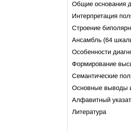
Общие основания д
Интерпретация пол
Строение биполярн
Ансамбль (64 шкал
Особенности диагн
Формирование высш
Семантические пол
Основные выводы 
Алфавитный указат
Литература