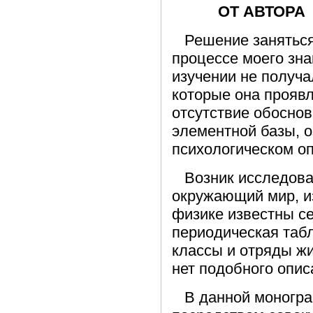
ОТ АВТОРА
Решение заняться 
процессе моего зна
изучении не получа
которые она проявл
отсутствие обоснов
элементной базы, о
психологическом оп
Возник исследоват
окружающий мир, из
физике известны се
периодическая таб
классы и отряды жи
нет подобного опис
В данной монограф