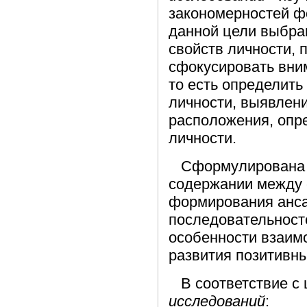
закономерностей ф
данной цели выбр
свойств личности, 
сфокусировать вним
то есть определить
личности, выявлени
расположения, опр
личности.
Сформулирован
содержании между 
формирования анса
последовательност
особенности взаим
развития позитивны
В соответствие с 
исследований
: