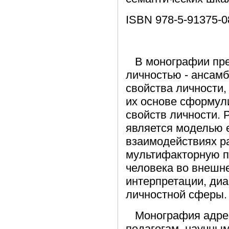
ISBN 978-5-91375-0
В монографии пред
личностью - ансам
свойства личности,
их основе сформул
свойств личности. 
является моделью 
взаимодействиях р
мультифакторную п
человека во внешн
интерпретации, диа
личностной сферы.
Монография адресо
педагогам, научны