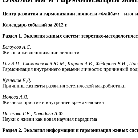
Центр развития и гармонизации личности «Файба»: итог и
Календарь событий за 2012 г.
Раздел 1. Экология живых систем: теоретико-методологиче
Белоусов А.С.
Жизнь и жизнепонимание личности
Гоч В.П., Скоморовский Ю.М., Карпин А.В., Фёдорова В.И., Пинчу
Гармонизация внутреннего времени личности: причинный под
Кузнецов Е.Д.
Причинныеаспекты развития эстетической макробиотики
Ионова А.Я.
Жизневосприятие и внутреннее время человека
Пазекова Г.Е., Холодова А.Ф.
Науки о жизни как новая научная парадигма
Раздел 2. Экология информации и гармонизация живых сис