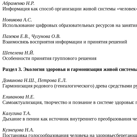
Абраменко Н.Р.
Информация как способ организации живой системы «человек
Новикова А.С.
Использование цифровых образовательных ресурсов на заняти
Пазеков Е.В., Чугунова О.В.
Взаимосвязь восприятия информации и принятия решений
Шепелева Н.Й.
Особенности принятия группового решения
Раздел 3. Экология здоровья и гармонизация живой систем
Доминова Н.Ш., Петрова E.Л.
Гармонизация родового (генеалогического) древа средствами 
Еливанова Н.Е.
Самоактуализация, творчество и познание в системе здоровья:
Калугина Т.А.
Дыхание в пении как источник внутреннего преобразования ч
Кузнецова Н.А.
Постановка голосообразования человека на здоровьесберегаю