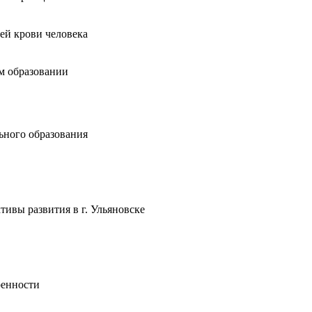
ей крови человека
м образовании
ьного образования
ивы развития в г. Ульяновске
ренности