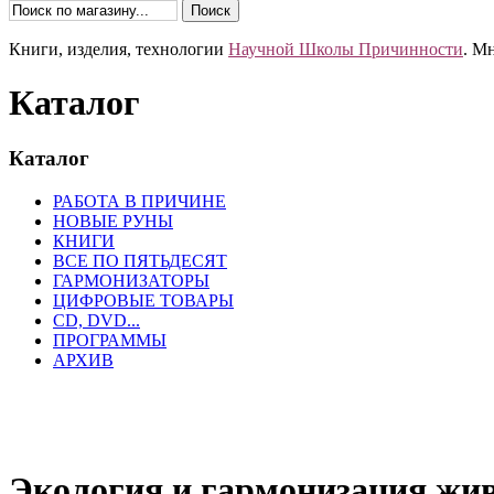
Книги, изделия, технологии
Научной Школы Причинности
. М
Каталог
Каталог
РАБОТА В ПРИЧИНЕ
НОВЫЕ РУНЫ
КНИГИ
ВСЕ ПО ПЯТЬДЕСЯТ
ГАРМОНИЗАТОРЫ
ЦИФРОВЫЕ ТОВАРЫ
CD, DVD...
ПРОГРАММЫ
АРХИВ
Экология и гармонизация живы