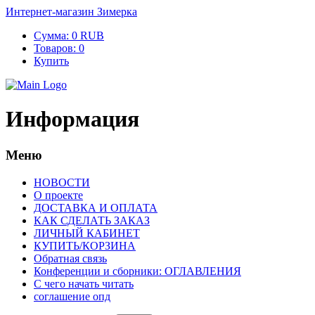
Интернет-магазин Зимерка
Сумма:
0 RUB
Товаров:
0
Купить
Информация
Меню
НОВОСТИ
О проекте
ДОСТАВКА И ОПЛАТА
КАК СДЕЛАТЬ ЗАКАЗ
ЛИЧНЫЙ КАБИНЕТ
КУПИТЬ/КОРЗИНА
Обратная связь
Конференции и сборники: ОГЛАВЛЕНИЯ
С чего начать читать
соглашение опд