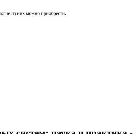
ногие из них можно приобрести.
х систем: наука и практика -