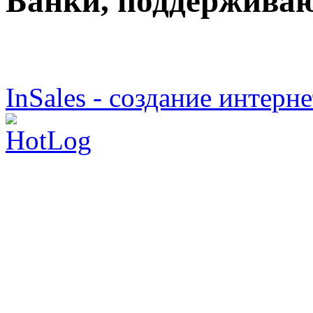
Банки, поддержива
InSales - создание интерн