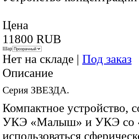
Цена
11800 RUB
Шар
Нет на складе
|
Под заказ
Описание
Серия ЗВЕЗДА.
Компактное устройство, с
УКЭ «Малыш» и УКЭ со «
использоваться сферическ