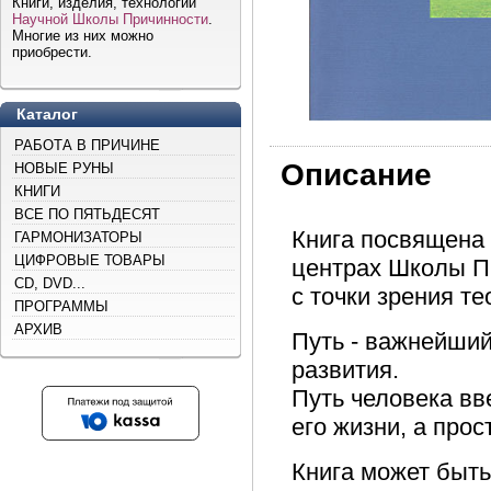
Книги, изделия, технологии
Научной Школы Причинности
.
Многие из них можно
приобрести.
Каталог
РАБОТА В ПРИЧИНЕ
Описание
НОВЫЕ РУНЫ
КНИГИ
ВСЕ ПО ПЯТЬДЕСЯТ
Книга посвящена
ГАРМОНИЗАТОРЫ
ЦИФРОВЫЕ ТОВАРЫ
центрах Школы П
CD, DVD...
с точки зрения т
ПРОГРАММЫ
АРХИВ
Путь - важнейший
развития.
Путь человека вв
его жизни, а прос
Книга может быт