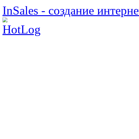
InSales - создание интерн