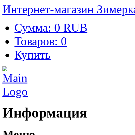
Интернет-магазин Зимерк
Сумма:
0 RUB
Товаров:
0
Купить
Информация
Меню