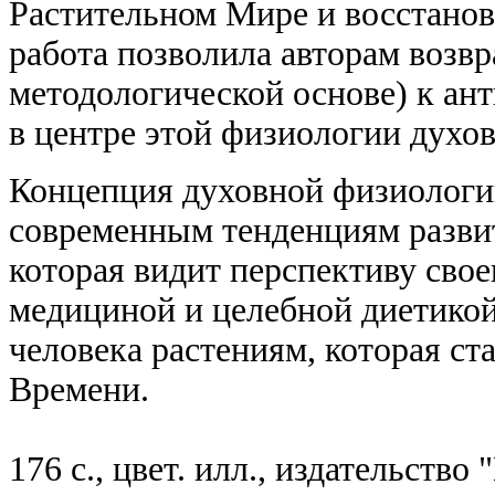
Растительном Мире и восстано
работа позволила авторам возвр
методологической основе) к ан
в центре этой физиологии духов
Концепция духовной физиологии
современным тенденциям разви
которая видит перспективу сво
медициной и целебной диетикой
человека растениям, которая ст
Времени.
176 с., цвет. илл., издательство