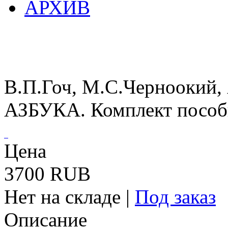
АРХИВ
В.П.Гоч, М.С.Черноокий, 
АЗБУКА. Комплект посо
Цена
3700 RUB
Нет на складе
|
Под заказ
Описание