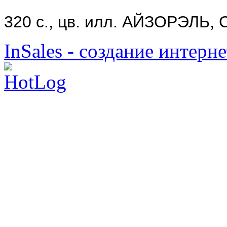
320 с., цв. илл. АЙЗОРЭЛЬ, 
InSales - создание интерн