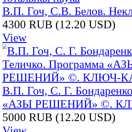
В.П. Гоч, С.В. Белов. Нек
4300 RUB
(12.20
USD
)
View
В.П. Гоч, С. Г. Бондаренк
«АЗЫ РЕШЕНИЙ» ©. К
5000 RUB
(12.20
USD
)
View