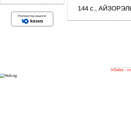
144 с., АЙЗОРЭЛЬ
InSales - 