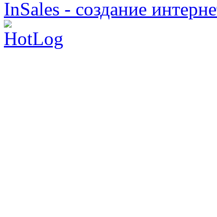
InSales - создание интерн