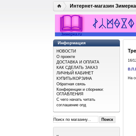
Интернет-магазин Зимерка
Информация
Тре
НОВОСТИ
О проекте
16/1
ДОСТАВКА И ОПЛАТА
КАК СДЕЛАТЬ ЗАКАЗ
В.П.
ЛИЧНЫЙ КАБИНЕТ
На с
КУПИТЬ/КОРЗИНА
Обратная связь
Конференции и сборники:
ОГЛАВЛЕНИЯ
С чего начать читать
соглашение опд