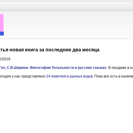
тья новая книга за последние два месяца
2/2018
Гоч, С.В.Ширяев. Философия Тотальности в русских сказках
. В продаже в 
егодня у нас представлено
24 комплекта рунных кодов
. Пока все есть в наличи