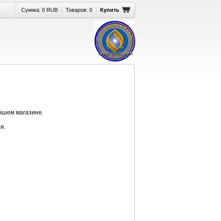
Сумма:
0 RUB
Товаров:
0
Купить
нашем магазине.
и.