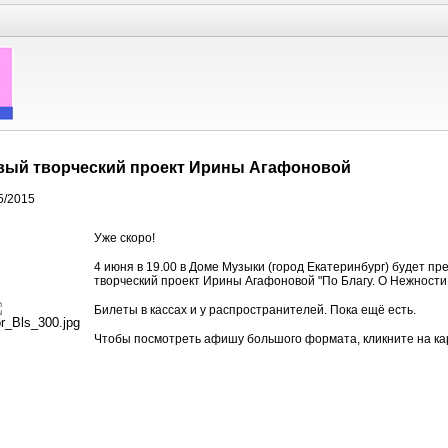
вый творческий проект Ирины Агафоновой
5/2015
Уже скоро!
4 июня в 19.00 в Доме Музыки (город Екатеринбург) будет п
творческий проект Ирины Агафоновой "По Благу. О Нежности 
Билеты в кассах и у распространителей. Пока ещё есть.
Чтобы посмотреть афишу большого формата, кликните на кар