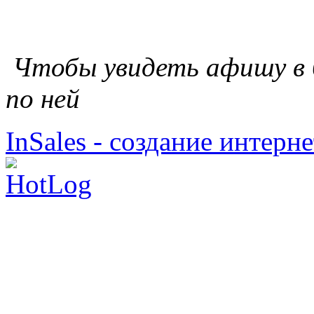
Чтобы увидеть афишу в 
по ней
InSales - создание интерн