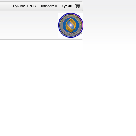
Сумма:
0 RUB
Товаров:
0
Купить