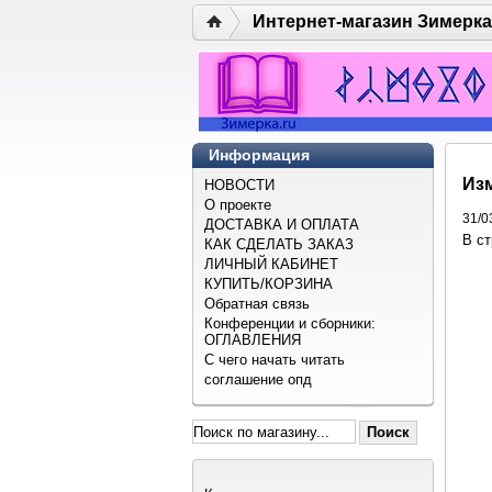
Интернет-магазин Зимерка
Информация
Изм
НОВОСТИ
О проекте
31/0
ДОСТАВКА И ОПЛАТА
В ст
КАК СДЕЛАТЬ ЗАКАЗ
ЛИЧНЫЙ КАБИНЕТ
КУПИТЬ/КОРЗИНА
Обратная связь
Конференции и сборники:
ОГЛАВЛЕНИЯ
С чего начать читать
соглашение опд