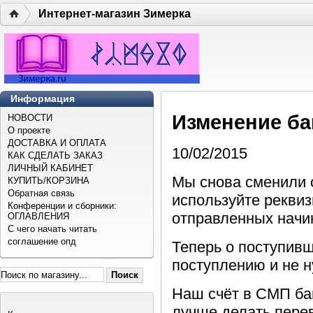
Интернет-магазин Зимерка
Информация
Изменение ба
НОВОСТИ
О проекте
ДОСТАВКА И ОПЛАТА
10/02/2015
КАК СДЕЛАТЬ ЗАКАЗ
ЛИЧНЫЙ КАБИНЕТ
Мы снова сменили 
КУПИТЬ/КОРЗИНА
Обратная связь
используйте реквиз
Конференции и сборники:
отправленных начи
ОГЛАВЛЕНИЯ
С чего начать читать
соглашение опд
Теперь о поступивш
поступлению и не н
Наш счёт в СМП бан
лучше делать пере