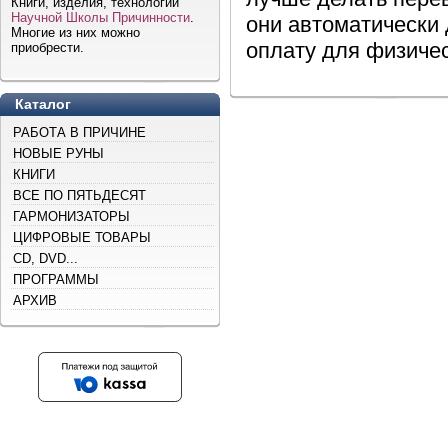
Книги, изделия, технологии
Научной Школы Причинности
.
они автоматически
Многие из них можно
оплату для физичес
приобрести.
Каталог
РАБОТА В ПРИЧИНЕ
НОВЫЕ РУНЫ
КНИГИ
ВСЕ ПО ПЯТЬДЕСЯТ
ГАРМОНИЗАТОРЫ
ЦИФРОВЫЕ ТОВАРЫ
CD, DVD...
ПРОГРАММЫ
АРХИВ