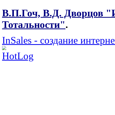
В.П.Гоч, В.Д. Дворцов
Тотальности"
.
InSales - создание интерн