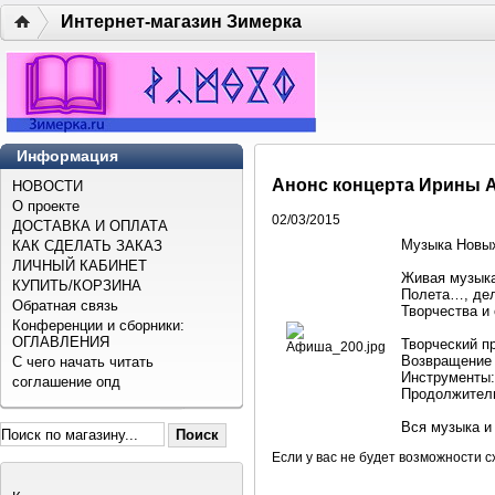
Интернет-магазин Зимерка
Информация
Анонс концерта Ирины А
НОВОСТИ
О проекте
02/03/2015
ДОСТАВКА И ОПЛАТА
Музыка Новых
КАК СДЕЛАТЬ ЗАКАЗ
ЛИЧНЫЙ КАБИНЕТ
Живая музыка
КУПИТЬ/КОРЗИНА
Полета…, дел
Обратная связь
Творчества и
Конференции и сборники:
ОГЛАВЛЕНИЯ
Творческий п
Возвращение 
С чего начать читать
Инструменты:
соглашение опд
Продолжитель
Вся музыка 
Если у вас не будет возможности с