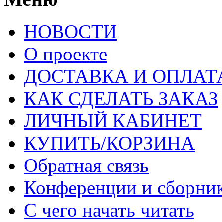
НОВОСТИ
О проекте
ДОСТАВКА И ОПЛАТ
КАК СДЕЛАТЬ ЗАКАЗ
ЛИЧНЫЙ КАБИНЕТ
КУПИТЬ/КОРЗИНА
Обратная связь
Конференции и сборн
С чего начать читать