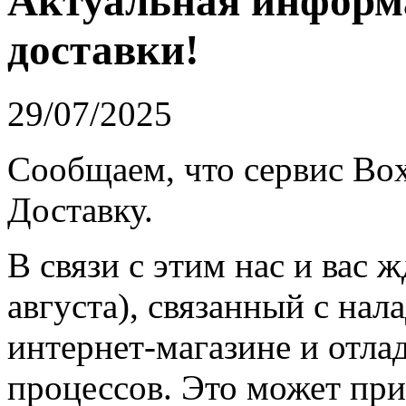
Актуальная информа
доставки!
29/07/2025
Сообщаем, что сервис Box
Доставку.
В связи с этим нас и вас 
августа), связанный с нал
интернет-магазине и отла
процессов. Это может пр